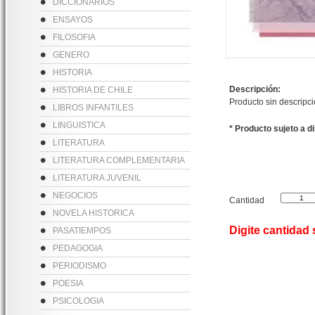
DICCIONARIOS
ENSAYOS
FILOSOFIA
GENERO
HISTORIA
Descripción:
HISTORIA DE CHILE
Producto sin descripc
LIBROS INFANTILES
LINGUISTICA
* Producto sujeto a d
LITERATURA
LITERATURA COMPLEMENTARIA
LITERATURA JUVENIL
NEGOCIOS
Cantidad
NOVELA HISTORICA
Digite cantidad
PASATIEMPOS
PEDAGOGIA
PERIODISMO
POESIA
PSICOLOGIA