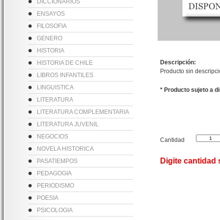
DICCIONARIOS
ENSAYOS
FILOSOFIA
GENERO
HISTORIA
Descripción:
HISTORIA DE CHILE
Producto sin descripc
LIBROS INFANTILES
LINGUISTICA
* Producto sujeto a d
LITERATURA
LITERATURA COMPLEMENTARIA
LITERATURA JUVENIL
NEGOCIOS
Cantidad
NOVELA HISTORICA
Digite cantidad
PASATIEMPOS
PEDAGOGIA
PERIODISMO
POESIA
PSICOLOGIA