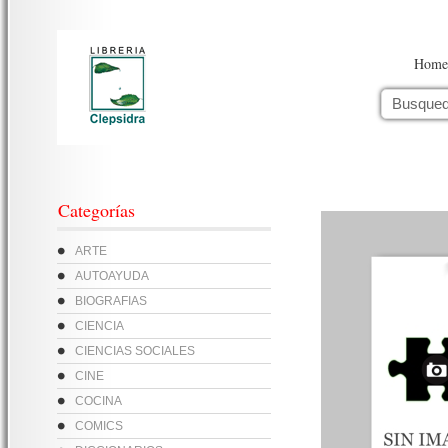
Home
Categorías
ARTE
AUTOAYUDA
BIOGRAFIAS
CIENCIA
CIENCIAS SOCIALES
CINE
COCINA
COMICS