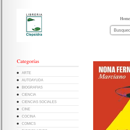
Home
Categorías
ARTE
AUTOAYUDA
BIOGRAFIAS
CIENCIA
CIENCIAS SOCIALES
CINE
COCINA
COMICS