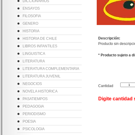
DICCIONARIOS
ENSAYOS
FILOSOFIA
GENERO
HISTORIA
Descripción:
HISTORIA DE CHILE
Producto sin descripc
LIBROS INFANTILES
LINGUISTICA
* Producto sujeto a d
LITERATURA
LITERATURA COMPLEMENTARIA
LITERATURA JUVENIL
NEGOCIOS
Cantidad
NOVELA HISTORICA
Digite cantidad
PASATIEMPOS
PEDAGOGIA
PERIODISMO
POESIA
PSICOLOGIA