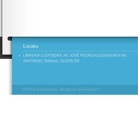
Locales
LIBRERÍA CLEPSIDRA: AV. JOSÉ PEDRO ALESSANDRI # 94,
SANTIAGO, Teléfono: 222255706
©Rocco & Asociados. Design by
www.ryasa.cl