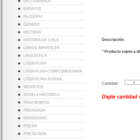
DICCIONARIOS
ENSAYOS
FILOSOFIA
GENERO
HISTORIA
Descripción:
HISTORIA DE CHILE
LIBROS INFANTILES
* Producto sujeto a d
LINGUISTICA
LITERATURA
LITERATURA COMPLEMENTARIA
LITERATURA JUVENIL
Cantidad
NEGOCIOS
NOVELA HISTORICA
Digite cantidad
PASATIEMPOS
PEDAGOGIA
PERIODISMO
POESIA
PSICOLOGIA