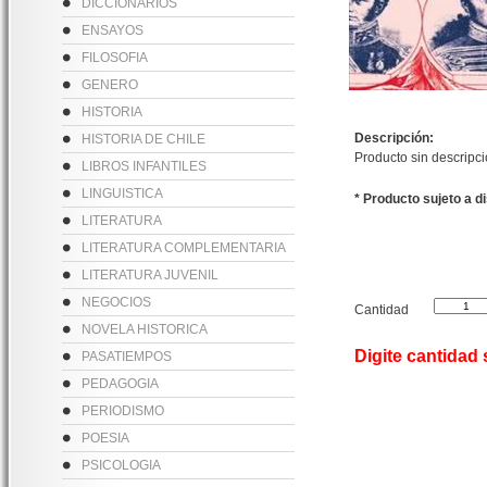
DICCIONARIOS
ENSAYOS
FILOSOFIA
GENERO
HISTORIA
Descripción:
HISTORIA DE CHILE
Producto sin descripc
LIBROS INFANTILES
LINGUISTICA
* Producto sujeto a d
LITERATURA
LITERATURA COMPLEMENTARIA
LITERATURA JUVENIL
NEGOCIOS
Cantidad
NOVELA HISTORICA
Digite cantidad
PASATIEMPOS
PEDAGOGIA
PERIODISMO
POESIA
PSICOLOGIA