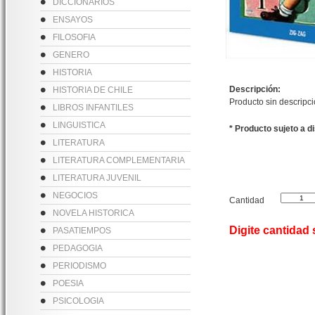
DICCIONARIOS
ENSAYOS
FILOSOFIA
GENERO
HISTORIA
Descripción:
HISTORIA DE CHILE
Producto sin descripc
LIBROS INFANTILES
LINGUISTICA
* Producto sujeto a d
LITERATURA
LITERATURA COMPLEMENTARIA
LITERATURA JUVENIL
NEGOCIOS
Cantidad
NOVELA HISTORICA
Digite cantidad
PASATIEMPOS
PEDAGOGIA
PERIODISMO
POESIA
PSICOLOGIA