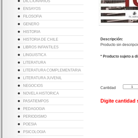
DICCIONARIOS
ENSAYOS
FILOSOFIA
GENERO
HISTORIA
Descripción:
HISTORIA DE CHILE
Producto sin descripc
LIBROS INFANTILES
LINGUISTICA
* Producto sujeto a d
LITERATURA
LITERATURA COMPLEMENTARIA
LITERATURA JUVENIL
NEGOCIOS
Cantidad
NOVELA HISTORICA
Digite cantidad
PASATIEMPOS
PEDAGOGIA
PERIODISMO
POESIA
PSICOLOGIA