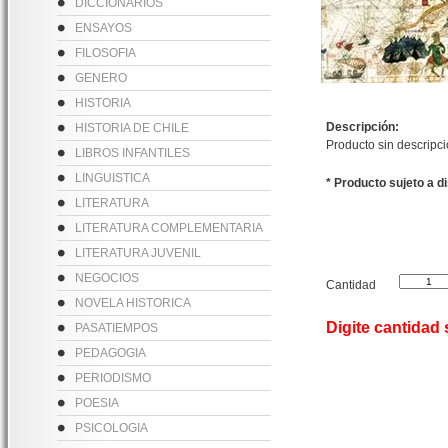
DICCIONARIOS
ENSAYOS
FILOSOFIA
GENERO
HISTORIA
Descripción:
HISTORIA DE CHILE
Producto sin descripc
LIBROS INFANTILES
LINGUISTICA
* Producto sujeto a d
LITERATURA
LITERATURA COMPLEMENTARIA
LITERATURA JUVENIL
NEGOCIOS
Cantidad
NOVELA HISTORICA
Digite cantidad
PASATIEMPOS
PEDAGOGIA
PERIODISMO
POESIA
PSICOLOGIA