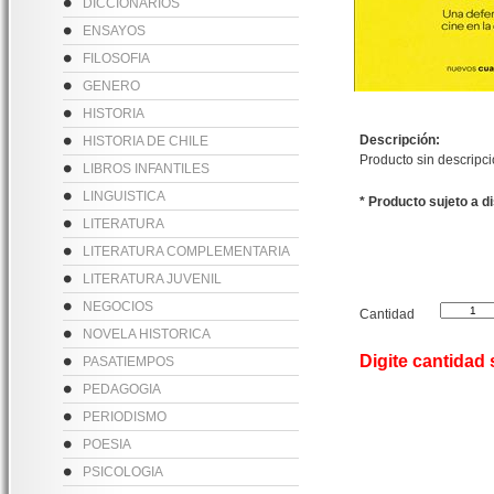
DICCIONARIOS
ENSAYOS
FILOSOFIA
GENERO
HISTORIA
Descripción:
HISTORIA DE CHILE
Producto sin descripc
LIBROS INFANTILES
LINGUISTICA
* Producto sujeto a d
LITERATURA
LITERATURA COMPLEMENTARIA
LITERATURA JUVENIL
NEGOCIOS
Cantidad
NOVELA HISTORICA
Digite cantidad
PASATIEMPOS
PEDAGOGIA
PERIODISMO
POESIA
PSICOLOGIA