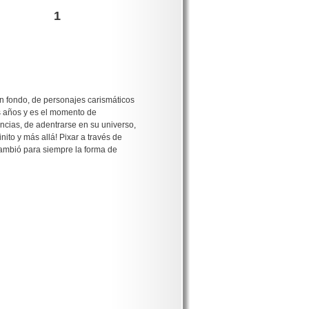
1
on fondo, de personajes carismáticos
s años y es el momento de
encias, de adentrarse en su universo,
ito y más allá! Pixar a través de
cambió para siempre la forma de