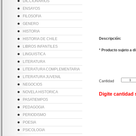
DICCIONARIOS
ENSAYOS
FILOSOFIA
GENERO
HISTORIA
Descripción:
HISTORIA DE CHILE
LIBROS INFANTILES
* Producto sujeto a d
LINGUISTICA
LITERATURA
LITERATURA COMPLEMENTARIA
LITERATURA JUVENIL
Cantidad
NEGOCIOS
NOVELA HISTORICA
Digite cantidad
PASATIEMPOS
PEDAGOGIA
PERIODISMO
POESIA
PSICOLOGIA