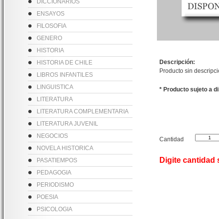
DICCIONARIOS
ENSAYOS
FILOSOFIA
GENERO
HISTORIA
Descripción:
HISTORIA DE CHILE
Producto sin descripc
LIBROS INFANTILES
LINGUISTICA
* Producto sujeto a d
LITERATURA
LITERATURA COMPLEMENTARIA
LITERATURA JUVENIL
NEGOCIOS
Cantidad
NOVELA HISTORICA
Digite cantidad
PASATIEMPOS
PEDAGOGIA
PERIODISMO
POESIA
PSICOLOGIA