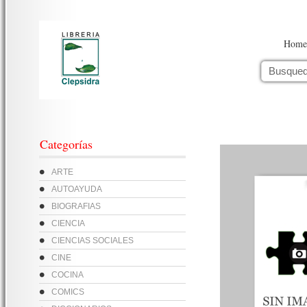
Home
Categorías
ARTE
AUTOAYUDA
BIOGRAFIAS
CIENCIA
CIENCIAS SOCIALES
CINE
COCINA
COMICS