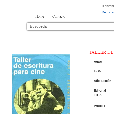
Bienven
Registra
Home
Contacto
TALLER DE
Autor
ISBN
Año Edición
Editorial
LTDA.
Precio :