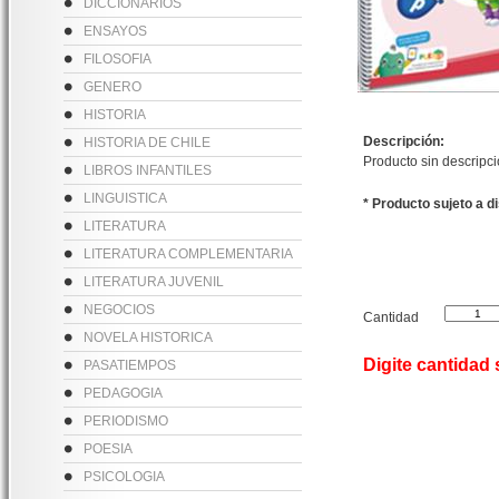
DICCIONARIOS
ENSAYOS
FILOSOFIA
GENERO
HISTORIA
Descripción:
HISTORIA DE CHILE
Producto sin descripc
LIBROS INFANTILES
LINGUISTICA
* Producto sujeto a d
LITERATURA
LITERATURA COMPLEMENTARIA
LITERATURA JUVENIL
NEGOCIOS
Cantidad
NOVELA HISTORICA
Digite cantidad
PASATIEMPOS
PEDAGOGIA
PERIODISMO
POESIA
PSICOLOGIA