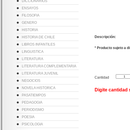
DICCIONARIOS
ENSAYOS
FILOSOFIA
GENERO
HISTORIA
Descripción:
HISTORIA DE CHILE
LIBROS INFANTILES
* Producto sujeto a d
LINGUISTICA
LITERATURA
LITERATURA COMPLEMENTARIA
LITERATURA JUVENIL
Cantidad
NEGOCIOS
NOVELA HISTORICA
Digite cantidad
PASATIEMPOS
PEDAGOGIA
PERIODISMO
POESIA
PSICOLOGIA