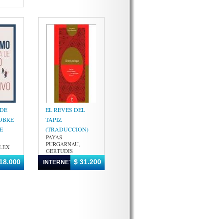
 DE
EL REVES DEL
OBRE
TAPIZ
E
(TRADUCCION)
PAYAS
PURGARNAU,
ALEX
GERTUDIS
18.000
$ 31.200
INTERNET