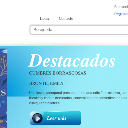
Bienven
Registra
Home
Contacto
Destacados
CUMBRES BORRASCOSAS
BRONTE, EMILY
Un clásico atemporal presentado en una edición exclusiva, con 
florales y cantos decorados, concebida para convertirse en una
cualquier biblioteca. ...
Leer más