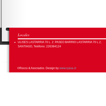
Locales
ULISES LASTARRIA 70 L. 2: PASEO BARRIO LASTARRIA 70 L.2,
SANTIAGO, Teléfono: 226384124
©Rocco & Asociados. Design by
www.ryasa.cl