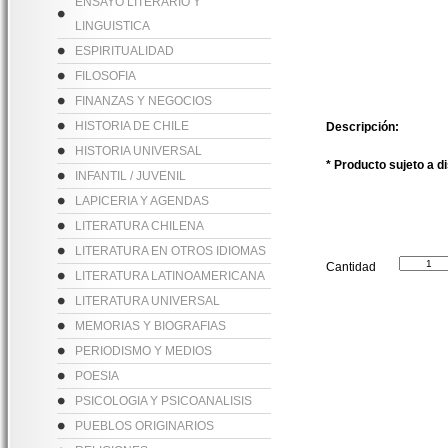
ENSAYO LITERARIO Y
LINGUISTICA
ESPIRITUALIDAD
FILOSOFIA
FINANZAS Y NEGOCIOS
HISTORIA DE CHILE
Descripción:
HISTORIA UNIVERSAL
* Producto sujeto a d
INFANTIL / JUVENIL
LAPICERIA Y AGENDAS
LITERATURA CHILENA
LITERATURA EN OTROS IDIOMAS
Cantidad
LITERATURA LATINOAMERICANA
LITERATURA UNIVERSAL
MEMORIAS Y BIOGRAFIAS
PERIODISMO Y MEDIOS
POESIA
PSICOLOGIA Y PSICOANALISIS
PUEBLOS ORIGINARIOS