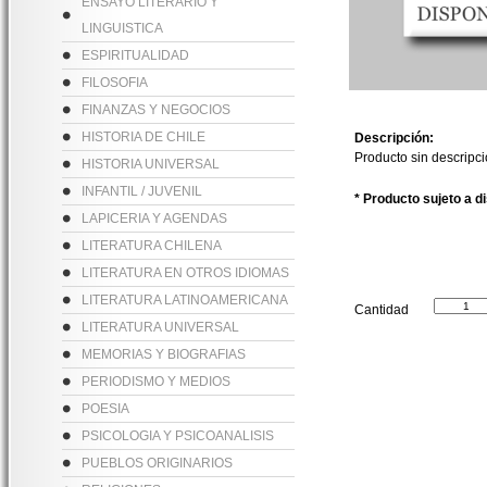
ENSAYO LITERARIO Y
LINGUISTICA
ESPIRITUALIDAD
FILOSOFIA
FINANZAS Y NEGOCIOS
HISTORIA DE CHILE
Descripción:
Producto sin descripc
HISTORIA UNIVERSAL
INFANTIL / JUVENIL
* Producto sujeto a d
LAPICERIA Y AGENDAS
LITERATURA CHILENA
LITERATURA EN OTROS IDIOMAS
LITERATURA LATINOAMERICANA
Cantidad
LITERATURA UNIVERSAL
MEMORIAS Y BIOGRAFIAS
PERIODISMO Y MEDIOS
POESIA
PSICOLOGIA Y PSICOANALISIS
PUEBLOS ORIGINARIOS