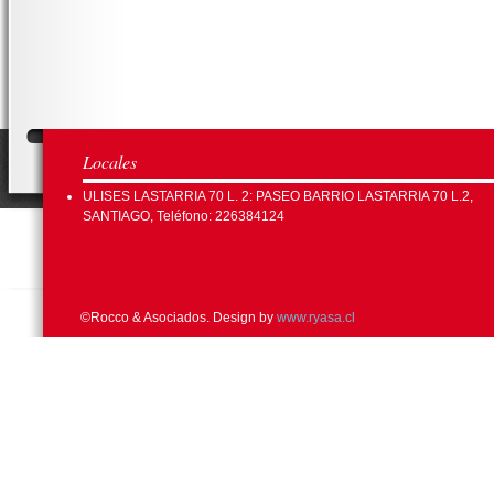
Locales
ULISES LASTARRIA 70 L. 2: PASEO BARRIO LASTARRIA 70 L.2,
SANTIAGO, Teléfono: 226384124
©Rocco & Asociados. Design by
www.ryasa.cl