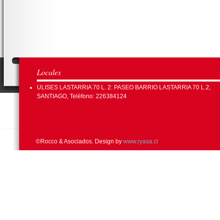
Locales
ULISES LASTARRIA 70 L. 2: PASEO BARRIO LASTARRIA 70 L.2,
SANTIAGO, Teléfono: 226384124
©Rocco & Asociados. Design by
www.ryasa.cl