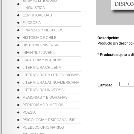
ENSAYO LITERARIO Y
LINGUISTICA
ESPIRITUALIDAD
FILOSOFIA
FINANZAS Y NEGOCIOS
HISTORIA DE CHILE
Descripción:
Producto sin descripc
HISTORIA UNIVERSAL
INFANTIL / JUVENIL
* Producto sujeto a d
LAPICERIA Y AGENDAS
LITERATURA CHILENA
LITERATURA EN OTROS IDIOMAS
LITERATURA LATINOAMERICANA
Cantidad
LITERATURA UNIVERSAL
MEMORIAS Y BIOGRAFIAS
PERIODISMO Y MEDIOS
POESIA
PSICOLOGIA Y PSICOANALISIS
PUEBLOS ORIGINARIOS