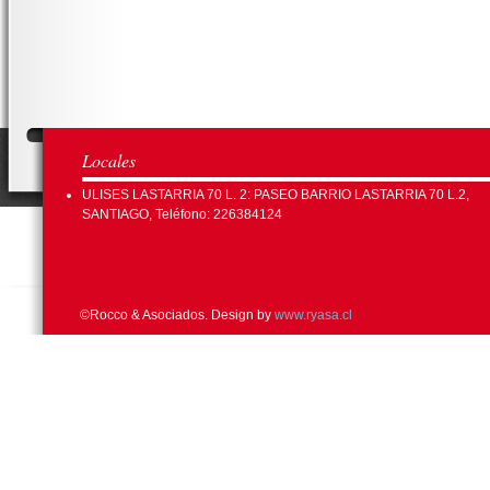
Locales
ULISES LASTARRIA 70 L. 2: PASEO BARRIO LASTARRIA 70 L.2,
SANTIAGO, Teléfono: 226384124
©Rocco & Asociados. Design by
www.ryasa.cl