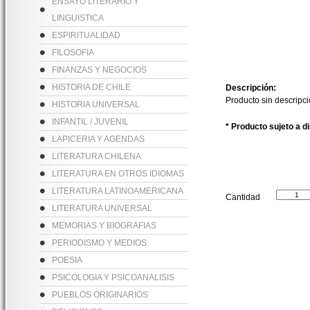
ENSAYO LITERARIO Y
LINGUISTICA
ESPIRITUALIDAD
FILOSOFIA
FINANZAS Y NEGOCIOS
HISTORIA DE CHILE
Descripción:
Producto sin descripc
HISTORIA UNIVERSAL
INFANTIL / JUVENIL
* Producto sujeto a d
LAPICERIA Y AGENDAS
LITERATURA CHILENA
LITERATURA EN OTROS IDIOMAS
LITERATURA LATINOAMERICANA
Cantidad
LITERATURA UNIVERSAL
MEMORIAS Y BIOGRAFIAS
PERIODISMO Y MEDIOS
POESIA
PSICOLOGIA Y PSICOANALISIS
PUEBLOS ORIGINARIOS