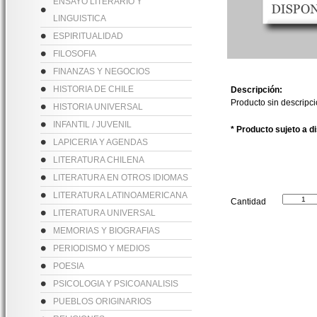
ENSAYO LITERARIO Y
LINGUISTICA
ESPIRITUALIDAD
FILOSOFIA
FINANZAS Y NEGOCIOS
HISTORIA DE CHILE
Descripción:
Producto sin descripc
HISTORIA UNIVERSAL
INFANTIL / JUVENIL
* Producto sujeto a d
LAPICERIA Y AGENDAS
LITERATURA CHILENA
LITERATURA EN OTROS IDIOMAS
LITERATURA LATINOAMERICANA
Cantidad
LITERATURA UNIVERSAL
MEMORIAS Y BIOGRAFIAS
PERIODISMO Y MEDIOS
POESIA
PSICOLOGIA Y PSICOANALISIS
PUEBLOS ORIGINARIOS