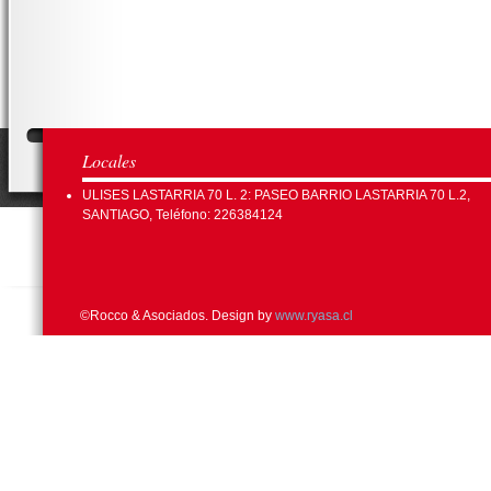
Locales
ULISES LASTARRIA 70 L. 2: PASEO BARRIO LASTARRIA 70 L.2,
SANTIAGO, Teléfono: 226384124
©Rocco & Asociados. Design by
www.ryasa.cl