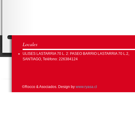
Locales
ULISES LASTARRIA 70 L. 2: PASEO BARRIO LASTARRIA 70 L.2,
SANTIAGO, Teléfono: 226384124
©Rocco & Asociados. Design by
www.ryasa.cl