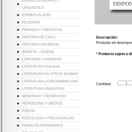
ENSAYO LITERARIO Y
LINGUISTICA
ESPIRITUALIDAD
FILOSOFIA
FINANZAS Y NEGOCIOS
HISTORIA DE CHILE
Descripción:
Producto sin descripc
HISTORIA UNIVERSAL
INFANTIL / JUVENIL
* Producto sujeto a d
LAPICERIA Y AGENDAS
LITERATURA CHILENA
LITERATURA EN OTROS IDIOMAS
LITERATURA LATINOAMERICANA
Cantidad
LITERATURA UNIVERSAL
MEMORIAS Y BIOGRAFIAS
PERIODISMO Y MEDIOS
POESIA
PSICOLOGIA Y PSICOANALISIS
PUEBLOS ORIGINARIOS