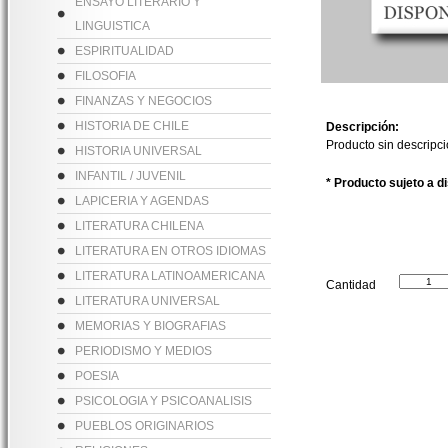
ENSAYO LITERARIO Y
LINGUISTICA
ESPIRITUALIDAD
FILOSOFIA
FINANZAS Y NEGOCIOS
HISTORIA DE CHILE
Descripción:
Producto sin descripc
HISTORIA UNIVERSAL
INFANTIL / JUVENIL
* Producto sujeto a d
LAPICERIA Y AGENDAS
LITERATURA CHILENA
LITERATURA EN OTROS IDIOMAS
LITERATURA LATINOAMERICANA
Cantidad
LITERATURA UNIVERSAL
MEMORIAS Y BIOGRAFIAS
PERIODISMO Y MEDIOS
POESIA
PSICOLOGIA Y PSICOANALISIS
PUEBLOS ORIGINARIOS