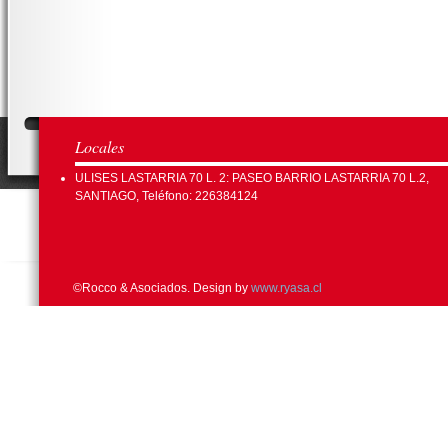
Locales
ULISES LASTARRIA 70 L. 2: PASEO BARRIO LASTARRIA 70 L.2,
SANTIAGO, Teléfono: 226384124
©Rocco & Asociados. Design by
www.ryasa.cl