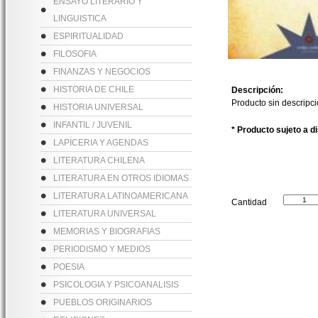
ENSAYO LITERARIO Y
LINGUISTICA
ESPIRITUALIDAD
FILOSOFIA
FINANZAS Y NEGOCIOS
HISTORIA DE CHILE
Descripción:
Producto sin descripc
HISTORIA UNIVERSAL
INFANTIL / JUVENIL
* Producto sujeto a d
LAPICERIA Y AGENDAS
LITERATURA CHILENA
LITERATURA EN OTROS IDIOMAS
LITERATURA LATINOAMERICANA
Cantidad
LITERATURA UNIVERSAL
MEMORIAS Y BIOGRAFIAS
PERIODISMO Y MEDIOS
POESIA
PSICOLOGIA Y PSICOANALISIS
PUEBLOS ORIGINARIOS