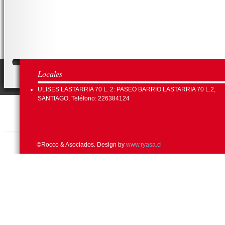
Locales
ULISES LASTARRIA 70 L. 2: PASEO BARRIO LASTARRIA 70 L.2,
SANTIAGO, Teléfono: 226384124
©Rocco & Asociados. Design by
www.ryasa.cl