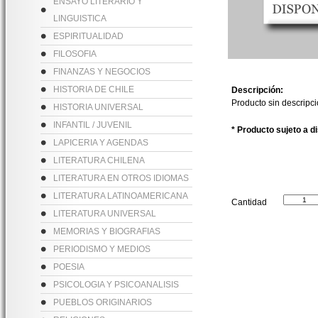
ENSAYO LITERARIO Y
LINGUISTICA
ESPIRITUALIDAD
FILOSOFIA
FINANZAS Y NEGOCIOS
HISTORIA DE CHILE
Descripción:
Producto sin descripc
HISTORIA UNIVERSAL
INFANTIL / JUVENIL
* Producto sujeto a d
LAPICERIA Y AGENDAS
LITERATURA CHILENA
LITERATURA EN OTROS IDIOMAS
LITERATURA LATINOAMERICANA
Cantidad
LITERATURA UNIVERSAL
MEMORIAS Y BIOGRAFIAS
PERIODISMO Y MEDIOS
POESIA
PSICOLOGIA Y PSICOANALISIS
PUEBLOS ORIGINARIOS