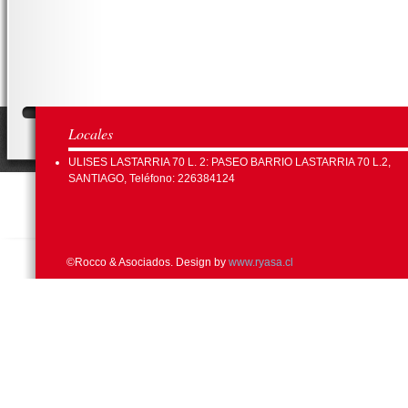
Locales
ULISES LASTARRIA 70 L. 2: PASEO BARRIO LASTARRIA 70 L.2,
SANTIAGO, Teléfono: 226384124
©Rocco & Asociados. Design by
www.ryasa.cl