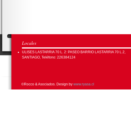
Locales
ULISES LASTARRIA 70 L. 2: PASEO BARRIO LASTARRIA 70 L.2,
SANTIAGO, Teléfono: 226384124
©Rocco & Asociados. Design by
www.ryasa.cl