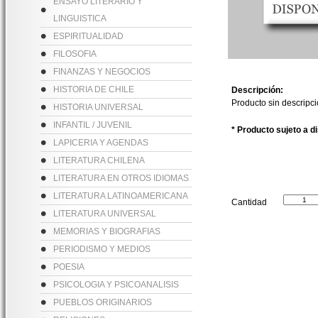
ENSAYO LITERARIO Y
LINGUISTICA
ESPIRITUALIDAD
FILOSOFIA
FINANZAS Y NEGOCIOS
HISTORIA DE CHILE
Descripción:
Producto sin descripc
HISTORIA UNIVERSAL
INFANTIL / JUVENIL
* Producto sujeto a d
LAPICERIA Y AGENDAS
LITERATURA CHILENA
LITERATURA EN OTROS IDIOMAS
LITERATURA LATINOAMERICANA
Cantidad
LITERATURA UNIVERSAL
MEMORIAS Y BIOGRAFIAS
PERIODISMO Y MEDIOS
POESIA
PSICOLOGIA Y PSICOANALISIS
PUEBLOS ORIGINARIOS