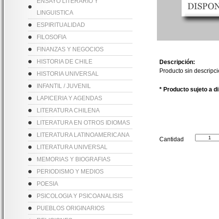
ENSAYO LITERARIO Y
LINGUISTICA
ESPIRITUALIDAD
FILOSOFIA
FINANZAS Y NEGOCIOS
HISTORIA DE CHILE
Descripción:
Producto sin descripc
HISTORIA UNIVERSAL
INFANTIL / JUVENIL
* Producto sujeto a d
LAPICERIA Y AGENDAS
LITERATURA CHILENA
LITERATURA EN OTROS IDIOMAS
LITERATURA LATINOAMERICANA
Cantidad
LITERATURA UNIVERSAL
MEMORIAS Y BIOGRAFIAS
PERIODISMO Y MEDIOS
POESIA
PSICOLOGIA Y PSICOANALISIS
PUEBLOS ORIGINARIOS