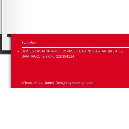
Locales
ULISES LASTARRIA 70 L. 2: PASEO BARRIO LASTARRIA 70 L.2,
SANTIAGO, Teléfono: 226384124
©Rocco & Asociados. Design by
www.ryasa.cl