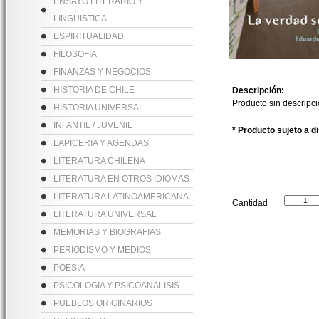
ENSAYO LITERARIO Y
LINGUISTICA
ESPIRITUALIDAD
FILOSOFIA
FINANZAS Y NEGOCIOS
HISTORIA DE CHILE
Descripción:
Producto sin descripc
HISTORIA UNIVERSAL
INFANTIL / JUVENIL
* Producto sujeto a d
LAPICERIA Y AGENDAS
LITERATURA CHILENA
LITERATURA EN OTROS IDIOMAS
LITERATURA LATINOAMERICANA
Cantidad
LITERATURA UNIVERSAL
MEMORIAS Y BIOGRAFIAS
PERIODISMO Y MEDIOS
POESIA
PSICOLOGIA Y PSICOANALISIS
PUEBLOS ORIGINARIOS