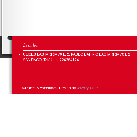
Locales
ULISES LASTARRIA 70 L. 2: PASEO BARRIO LASTARRIA 70 L.2,
SANTIAGO, Teléfono: 226384124
©Rocco & Asociados. Design by
www.ryasa.cl