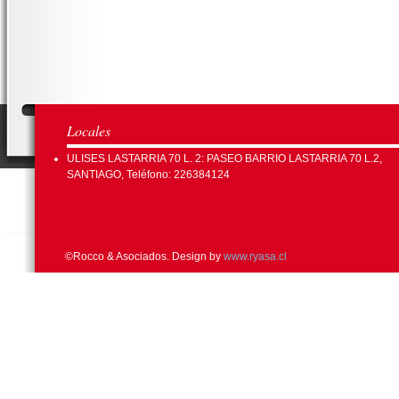
Locales
ULISES LASTARRIA 70 L. 2: PASEO BARRIO LASTARRIA 70 L.2,
SANTIAGO, Teléfono: 226384124
©Rocco & Asociados. Design by
www.ryasa.cl