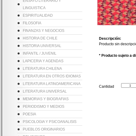
ENSAYO LITERARIO Y
LINGUISTICA
ESPIRITUALIDAD
FILOSOFIA
FINANZAS Y NEGOCIOS
HISTORIA DE CHILE
Descripción:
Producto sin descripc
HISTORIA UNIVERSAL
INFANTIL / JUVENIL
* Producto sujeto a d
LAPICERIA Y AGENDAS
LITERATURA CHILENA
LITERATURA EN OTROS IDIOMAS
LITERATURA LATINOAMERICANA
Cantidad
LITERATURA UNIVERSAL
MEMORIAS Y BIOGRAFIAS
PERIODISMO Y MEDIOS
POESIA
PSICOLOGIA Y PSICOANALISIS
PUEBLOS ORIGINARIOS