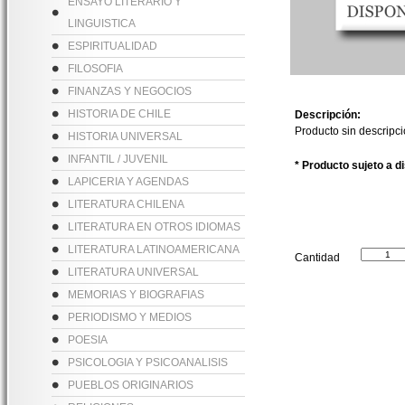
ENSAYO LITERARIO Y
LINGUISTICA
ESPIRITUALIDAD
FILOSOFIA
FINANZAS Y NEGOCIOS
HISTORIA DE CHILE
Descripción:
Producto sin descripc
HISTORIA UNIVERSAL
INFANTIL / JUVENIL
* Producto sujeto a d
LAPICERIA Y AGENDAS
LITERATURA CHILENA
LITERATURA EN OTROS IDIOMAS
LITERATURA LATINOAMERICANA
Cantidad
LITERATURA UNIVERSAL
MEMORIAS Y BIOGRAFIAS
PERIODISMO Y MEDIOS
POESIA
PSICOLOGIA Y PSICOANALISIS
PUEBLOS ORIGINARIOS