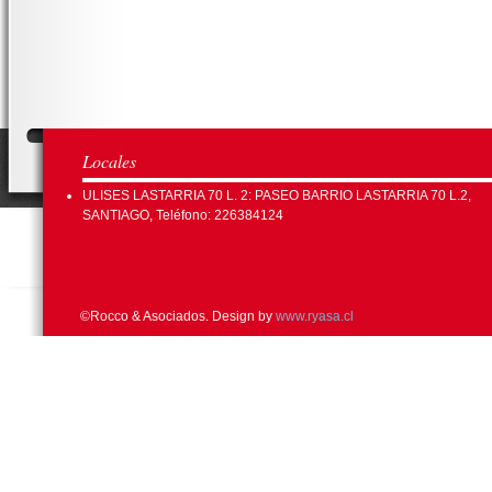
Locales
ULISES LASTARRIA 70 L. 2: PASEO BARRIO LASTARRIA 70 L.2,
SANTIAGO, Teléfono: 226384124
©Rocco & Asociados. Design by
www.ryasa.cl