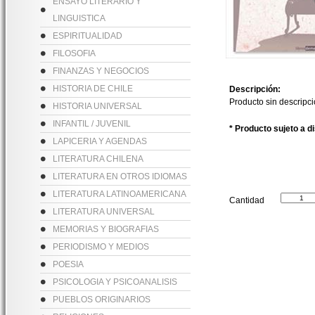
ENSAYO LITERARIO Y
LINGUISTICA
ESPIRITUALIDAD
FILOSOFIA
FINANZAS Y NEGOCIOS
HISTORIA DE CHILE
Descripción:
Producto sin descripc
HISTORIA UNIVERSAL
INFANTIL / JUVENIL
* Producto sujeto a d
LAPICERIA Y AGENDAS
LITERATURA CHILENA
LITERATURA EN OTROS IDIOMAS
LITERATURA LATINOAMERICANA
Cantidad
LITERATURA UNIVERSAL
MEMORIAS Y BIOGRAFIAS
PERIODISMO Y MEDIOS
POESIA
PSICOLOGIA Y PSICOANALISIS
PUEBLOS ORIGINARIOS