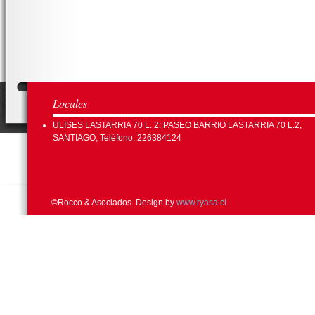
Locales
ULISES LASTARRIA 70 L. 2: PASEO BARRIO LASTARRIA 70 L.2,
SANTIAGO, Teléfono: 226384124
©Rocco & Asociados. Design by
www.ryasa.cl