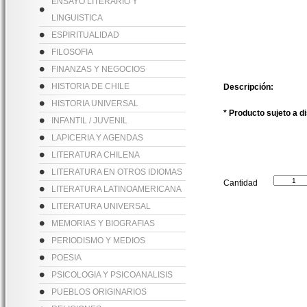
ENSAYO LITERARIO Y
LINGUISTICA
ESPIRITUALIDAD
FILOSOFIA
FINANZAS Y NEGOCIOS
HISTORIA DE CHILE
Descripción:
HISTORIA UNIVERSAL
* Producto sujeto a d
INFANTIL / JUVENIL
LAPICERIA Y AGENDAS
LITERATURA CHILENA
LITERATURA EN OTROS IDIOMAS
Cantidad
LITERATURA LATINOAMERICANA
LITERATURA UNIVERSAL
MEMORIAS Y BIOGRAFIAS
PERIODISMO Y MEDIOS
POESIA
PSICOLOGIA Y PSICOANALISIS
PUEBLOS ORIGINARIOS