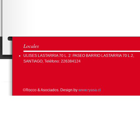
Locales
ULISES LASTARRIA 70 L. 2: PASEO BARRIO LASTARRIA 70 L.2,
SANTIAGO, Teléfono: 226384124
©Rocco & Asociados. Design by
www.ryasa.cl