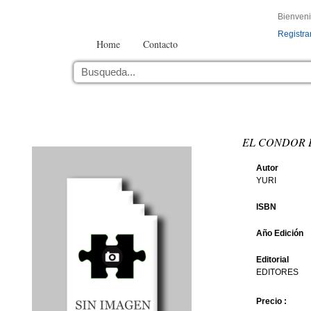
Bienven
Registra
Home
Contacto
EL CONDOR 
Autor
YURI
ISBN
Año Edición
Editorial
EDITORES
Precio :