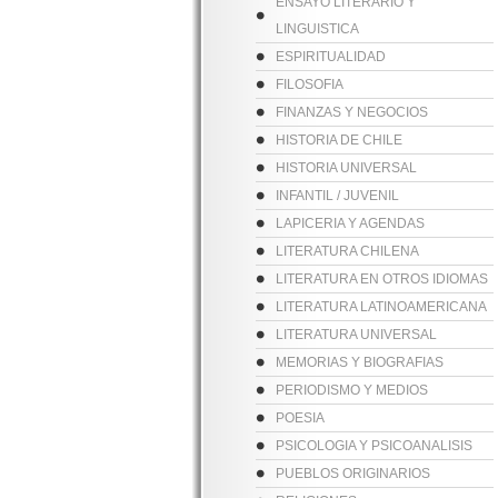
ENSAYO LITERARIO Y
LINGUISTICA
ESPIRITUALIDAD
FILOSOFIA
FINANZAS Y NEGOCIOS
HISTORIA DE CHILE
HISTORIA UNIVERSAL
INFANTIL / JUVENIL
LAPICERIA Y AGENDAS
LITERATURA CHILENA
LITERATURA EN OTROS IDIOMAS
LITERATURA LATINOAMERICANA
LITERATURA UNIVERSAL
MEMORIAS Y BIOGRAFIAS
PERIODISMO Y MEDIOS
POESIA
PSICOLOGIA Y PSICOANALISIS
PUEBLOS ORIGINARIOS