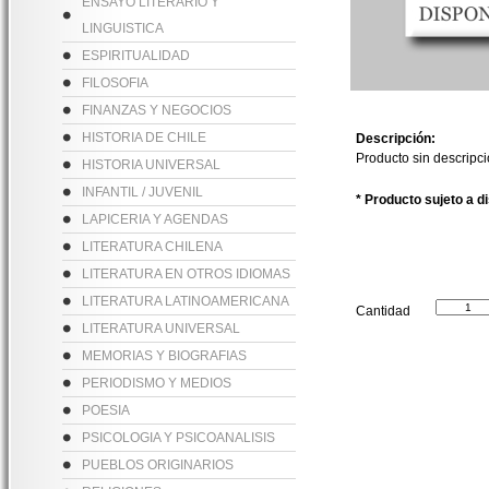
ENSAYO LITERARIO Y
LINGUISTICA
ESPIRITUALIDAD
FILOSOFIA
FINANZAS Y NEGOCIOS
HISTORIA DE CHILE
Descripción:
Producto sin descripc
HISTORIA UNIVERSAL
INFANTIL / JUVENIL
* Producto sujeto a d
LAPICERIA Y AGENDAS
LITERATURA CHILENA
LITERATURA EN OTROS IDIOMAS
LITERATURA LATINOAMERICANA
Cantidad
LITERATURA UNIVERSAL
MEMORIAS Y BIOGRAFIAS
PERIODISMO Y MEDIOS
POESIA
PSICOLOGIA Y PSICOANALISIS
PUEBLOS ORIGINARIOS