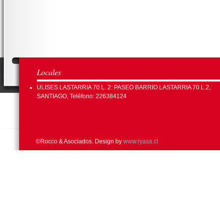
Locales
ULISES LASTARRIA 70 L. 2: PASEO BARRIO LASTARRIA 70 L.2,
SANTIAGO, Teléfono: 226384124
©Rocco & Asociados. Design by
www.ryasa.cl