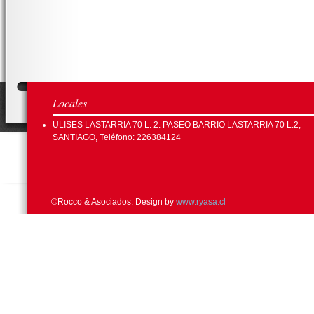
Locales
ULISES LASTARRIA 70 L. 2: PASEO BARRIO LASTARRIA 70 L.2,
SANTIAGO, Teléfono: 226384124
©Rocco & Asociados. Design by
www.ryasa.cl