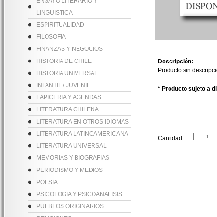
ENSAYO LITERARIO Y
LINGUISTICA
ESPIRITUALIDAD
FILOSOFIA
FINANZAS Y NEGOCIOS
HISTORIA DE CHILE
Descripción:
Producto sin descripc
HISTORIA UNIVERSAL
INFANTIL / JUVENIL
* Producto sujeto a d
LAPICERIA Y AGENDAS
LITERATURA CHILENA
LITERATURA EN OTROS IDIOMAS
LITERATURA LATINOAMERICANA
Cantidad
LITERATURA UNIVERSAL
MEMORIAS Y BIOGRAFIAS
PERIODISMO Y MEDIOS
POESIA
PSICOLOGIA Y PSICOANALISIS
PUEBLOS ORIGINARIOS