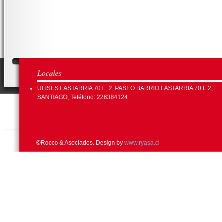
Locales
ULISES LASTARRIA 70 L. 2: PASEO BARRIO LASTARRIA 70 L.2,
SANTIAGO, Teléfono: 226384124
©Rocco & Asociados. Design by
www.ryasa.cl