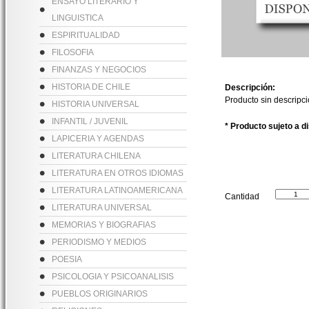
ENSAYO LITERARIO Y
LINGUISTICA
ESPIRITUALIDAD
FILOSOFIA
FINANZAS Y NEGOCIOS
HISTORIA DE CHILE
Descripción:
Producto sin descripc
HISTORIA UNIVERSAL
INFANTIL / JUVENIL
* Producto sujeto a d
LAPICERIA Y AGENDAS
LITERATURA CHILENA
LITERATURA EN OTROS IDIOMAS
LITERATURA LATINOAMERICANA
Cantidad
LITERATURA UNIVERSAL
MEMORIAS Y BIOGRAFIAS
PERIODISMO Y MEDIOS
POESIA
PSICOLOGIA Y PSICOANALISIS
PUEBLOS ORIGINARIOS