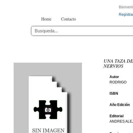
Bienven
Registra
Home
Contacto
UNA TAZA DE
NERVIOS
Autor
RODRIGO
ISBN
Año Edición
Editorial
ANDRES ALE