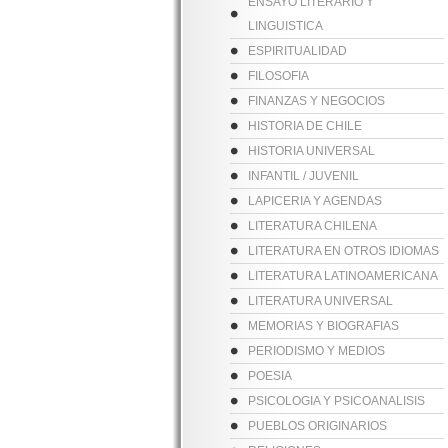
ENSAYO LITERARIO Y
LINGUISTICA
ESPIRITUALIDAD
FILOSOFIA
FINANZAS Y NEGOCIOS
HISTORIA DE CHILE
HISTORIA UNIVERSAL
INFANTIL / JUVENIL
LAPICERIA Y AGENDAS
LITERATURA CHILENA
LITERATURA EN OTROS IDIOMAS
LITERATURA LATINOAMERICANA
LITERATURA UNIVERSAL
MEMORIAS Y BIOGRAFIAS
PERIODISMO Y MEDIOS
POESIA
PSICOLOGIA Y PSICOANALISIS
PUEBLOS ORIGINARIOS