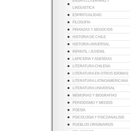
ENSAYO LITERARIO Y
LINGUISTICA
ESPIRITUALIDAD
FILOSOFIA
FINANZAS Y NEGOCIOS
HISTORIA DE CHILE
HISTORIA UNIVERSAL
INFANTIL / JUVENIL
LAPICERIA Y AGENDAS
LITERATURA CHILENA
LITERATURA EN OTROS IDIOMAS
LITERATURA LATINOAMERICANA
LITERATURA UNIVERSAL
MEMORIAS Y BIOGRAFIAS
PERIODISMO Y MEDIOS
POESIA
PSICOLOGIA Y PSICOANALISIS
PUEBLOS ORIGINARIOS