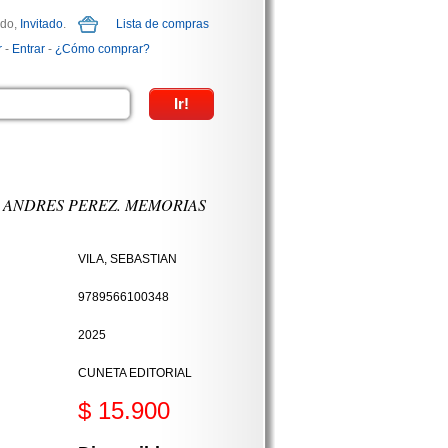
ido,
Invitado
.
Lista de compras
r
-
Entrar
-
¿Cómo comprar?
 ANDRES PEREZ. MEMORIAS
VILA, SEBASTIAN
9789566100348
2025
CUNETA EDITORIAL
$ 15.900