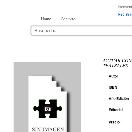
Bienven
Registra
Home
Contacto
ACTUAR CON
TEATRALES
Autor
ISBN
Año Edición
Editorial
Precio :