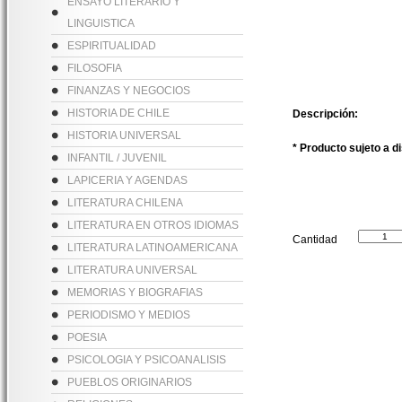
ENSAYO LITERARIO Y
LINGUISTICA
ESPIRITUALIDAD
FILOSOFIA
FINANZAS Y NEGOCIOS
HISTORIA DE CHILE
Descripción:
HISTORIA UNIVERSAL
* Producto sujeto a d
INFANTIL / JUVENIL
LAPICERIA Y AGENDAS
LITERATURA CHILENA
LITERATURA EN OTROS IDIOMAS
Cantidad
LITERATURA LATINOAMERICANA
LITERATURA UNIVERSAL
MEMORIAS Y BIOGRAFIAS
PERIODISMO Y MEDIOS
POESIA
PSICOLOGIA Y PSICOANALISIS
PUEBLOS ORIGINARIOS