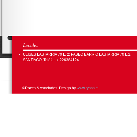
Locales
ULISES LASTARRIA 70 L. 2: PASEO BARRIO LASTARRIA 70 L.2,
SANTIAGO, Teléfono: 226384124
©Rocco & Asociados. Design by
www.ryasa.cl