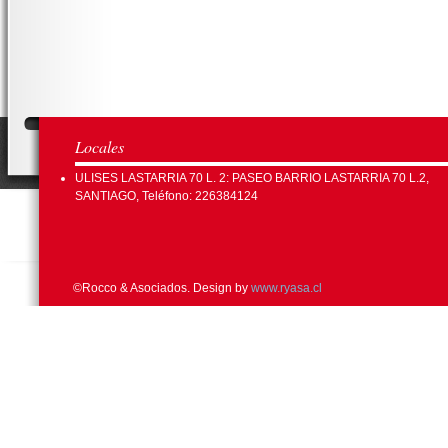
Locales
ULISES LASTARRIA 70 L. 2: PASEO BARRIO LASTARRIA 70 L.2,
SANTIAGO, Teléfono: 226384124
©Rocco & Asociados. Design by
www.ryasa.cl