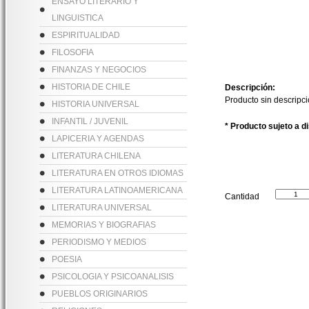
ENSAYO LITERARIO Y
LINGUISTICA
ESPIRITUALIDAD
FILOSOFIA
FINANZAS Y NEGOCIOS
HISTORIA DE CHILE
Descripción:
Producto sin descripc
HISTORIA UNIVERSAL
INFANTIL / JUVENIL
* Producto sujeto a d
LAPICERIA Y AGENDAS
LITERATURA CHILENA
LITERATURA EN OTROS IDIOMAS
LITERATURA LATINOAMERICANA
Cantidad
LITERATURA UNIVERSAL
MEMORIAS Y BIOGRAFIAS
PERIODISMO Y MEDIOS
POESIA
PSICOLOGIA Y PSICOANALISIS
PUEBLOS ORIGINARIOS