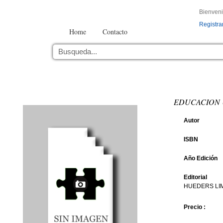
Bienven
Registra
Home
Contacto
EDUCACION 
Autor
ISBN
Año Edición
Editorial
HUEDERS LI
Precio :