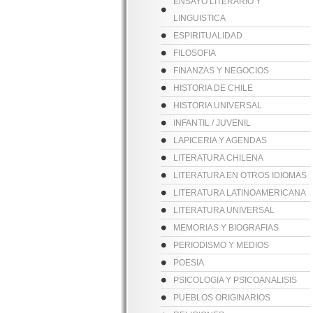
ENSAYO LITERARIO Y
LINGUISTICA
ESPIRITUALIDAD
FILOSOFIA
FINANZAS Y NEGOCIOS
HISTORIA DE CHILE
HISTORIA UNIVERSAL
INFANTIL / JUVENIL
LAPICERIA Y AGENDAS
LITERATURA CHILENA
LITERATURA EN OTROS IDIOMAS
LITERATURA LATINOAMERICANA
LITERATURA UNIVERSAL
MEMORIAS Y BIOGRAFIAS
PERIODISMO Y MEDIOS
POESIA
PSICOLOGIA Y PSICOANALISIS
PUEBLOS ORIGINARIOS