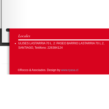
Locales
ULISES LASTARRIA 70 L. 2: PASEO BARRIO LASTARRIA 70 L.2,
SANTIAGO, Teléfono: 226384124
©Rocco & Asociados. Design by
www.ryasa.cl