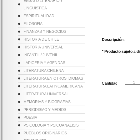
ENSAYO LITERARIO Y
LINGUISTICA
ESPIRITUALIDAD
FILOSOFIA
FINANZAS Y NEGOCIOS
HISTORIA DE CHILE
Descripción:
HISTORIA UNIVERSAL
* Producto sujeto a d
INFANTIL / JUVENIL
LAPICERIA Y AGENDAS
LITERATURA CHILENA
LITERATURA EN OTROS IDIOMAS
Cantidad
LITERATURA LATINOAMERICANA
LITERATURA UNIVERSAL
MEMORIAS Y BIOGRAFIAS
PERIODISMO Y MEDIOS
POESIA
PSICOLOGIA Y PSICOANALISIS
PUEBLOS ORIGINARIOS