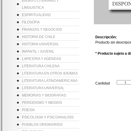
ENSAYO LITERARIO Y
LINGUISTICA
ESPIRITUALIDAD
FILOSOFIA
FINANZAS Y NEGOCIOS
HISTORIA DE CHILE
Descripción:
Producto sin descripc
HISTORIA UNIVERSAL
INFANTIL / JUVENIL
* Producto sujeto a d
LAPICERIA Y AGENDAS
LITERATURA CHILENA
LITERATURA EN OTROS IDIOMAS
LITERATURA LATINOAMERICANA
Cantidad
LITERATURA UNIVERSAL
MEMORIAS Y BIOGRAFIAS
PERIODISMO Y MEDIOS
POESIA
PSICOLOGIA Y PSICOANALISIS
PUEBLOS ORIGINARIOS