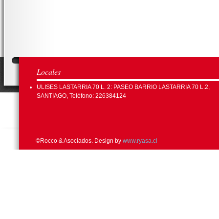
Locales
ULISES LASTARRIA 70 L. 2: PASEO BARRIO LASTARRIA 70 L.2,
SANTIAGO, Teléfono: 226384124
©Rocco & Asociados. Design by
www.ryasa.cl