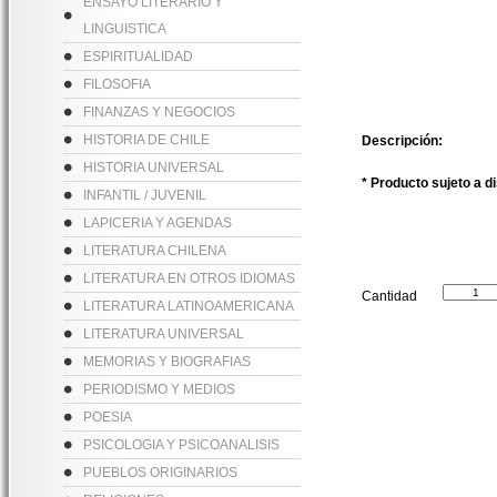
ENSAYO LITERARIO Y
LINGUISTICA
ESPIRITUALIDAD
FILOSOFIA
FINANZAS Y NEGOCIOS
HISTORIA DE CHILE
Descripción:
HISTORIA UNIVERSAL
* Producto sujeto a d
INFANTIL / JUVENIL
LAPICERIA Y AGENDAS
LITERATURA CHILENA
LITERATURA EN OTROS IDIOMAS
Cantidad
LITERATURA LATINOAMERICANA
LITERATURA UNIVERSAL
MEMORIAS Y BIOGRAFIAS
PERIODISMO Y MEDIOS
POESIA
PSICOLOGIA Y PSICOANALISIS
PUEBLOS ORIGINARIOS