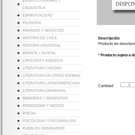
ENSAYO LITERARIO Y
LINGUISTICA
ESPIRITUALIDAD
FILOSOFIA
FINANZAS Y NEGOCIOS
HISTORIA DE CHILE
Descripción:
Producto sin descripc
HISTORIA UNIVERSAL
INFANTIL / JUVENIL
* Producto sujeto a d
LAPICERIA Y AGENDAS
LITERATURA CHILENA
LITERATURA EN OTROS IDIOMAS
LITERATURA LATINOAMERICANA
Cantidad
LITERATURA UNIVERSAL
MEMORIAS Y BIOGRAFIAS
PERIODISMO Y MEDIOS
POESIA
PSICOLOGIA Y PSICOANALISIS
PUEBLOS ORIGINARIOS