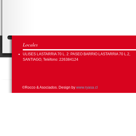
Locales
ULISES LASTARRIA 70 L. 2: PASEO BARRIO LASTARRIA 70 L.2,
SANTIAGO, Teléfono: 226384124
©Rocco & Asociados. Design by
www.ryasa.cl