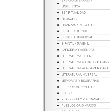
ENSAYO LITERARIO Y
LINGUISTICA
ESPIRITUALIDAD
FILOSOFIA
FINANZAS Y NEGOCIOS
HISTORIA DE CHILE
HISTORIA UNIVERSAL
INFANTIL / JUVENIL
LAPICERIA Y AGENDAS
LITERATURA CHILENA
LITERATURA EN OTROS IDIOMAS
LITERATURA LATINOAMERICANA
LITERATURA UNIVERSAL
MEMORIAS Y BIOGRAFIAS
PERIODISMO Y MEDIOS
POESIA
PSICOLOGIA Y PSICOANALISIS
PUEBLOS ORIGINARIOS