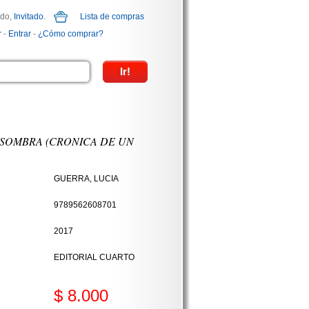
ido,
Invitado
.
Lista de compras
r
-
Entrar
-
¿Cómo comprar?
 SOMBRA (CRONICA DE UN
GUERRA, LUCIA
9789562608701
2017
EDITORIAL CUARTO
$ 8.000