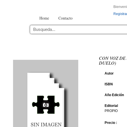
Bienven
Registra
Home
Contacto
CON VOZ DE
DUELO)
Autor
ISBN
Año Edición
Editorial
PROPIO
Precio :