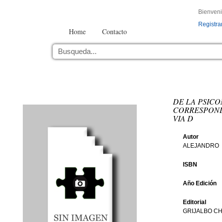
Bienven
Registra
Home
Contacto
DE LA PSICO
CORRESPOND
VIA D
Autor
ALEJANDRO
ISBN
Año Edición
Editorial
GRIJALBO CH