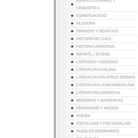
ENSAYO LITERARIO Y
LINGUISTICA
ESPIRITUALIDAD
FILOSOFIA
FINANZAS Y NEGOCIOS
HISTORIA DE CHILE
HISTORIA UNIVERSAL
INFANTIL / JUVENIL
LAPICERIA Y AGENDAS
LITERATURA CHILENA
LITERATURA EN OTROS IDIOMAS
LITERATURA LATINOAMERICANA
LITERATURA UNIVERSAL
MEMORIAS Y BIOGRAFIAS
PERIODISMO Y MEDIOS
POESIA
PSICOLOGIA Y PSICOANALISIS
PUEBLOS ORIGINARIOS