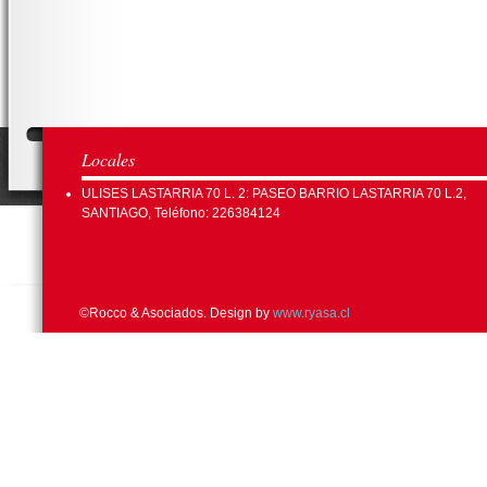
Locales
ULISES LASTARRIA 70 L. 2: PASEO BARRIO LASTARRIA 70 L.2,
SANTIAGO, Teléfono: 226384124
©Rocco & Asociados. Design by
www.ryasa.cl