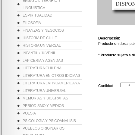
ENSAYO LITERARIO Y
LINGUISTICA
ESPIRITUALIDAD
FILOSOFIA
FINANZAS Y NEGOCIOS
HISTORIA DE CHILE
Descripción:
Producto sin descripc
HISTORIA UNIVERSAL
INFANTIL / JUVENIL
* Producto sujeto a d
LAPICERIA Y AGENDAS
LITERATURA CHILENA
LITERATURA EN OTROS IDIOMAS
LITERATURA LATINOAMERICANA
Cantidad
LITERATURA UNIVERSAL
MEMORIAS Y BIOGRAFIAS
PERIODISMO Y MEDIOS
POESIA
PSICOLOGIA Y PSICOANALISIS
PUEBLOS ORIGINARIOS