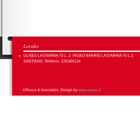
Locales
ULISES LASTARRIA 70 L. 2: PASEO BARRIO LASTARRIA 70 L.2,
SANTIAGO, Teléfono: 226384124
©Rocco & Asociados. Design by
www.ryasa.cl