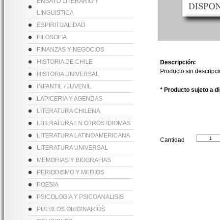
ENSAYO LITERARIO Y
LINGUISTICA
ESPIRITUALIDAD
FILOSOFIA
FINANZAS Y NEGOCIOS
HISTORIA DE CHILE
Descripción:
Producto sin descripc
HISTORIA UNIVERSAL
INFANTIL / JUVENIL
* Producto sujeto a d
LAPICERIA Y AGENDAS
LITERATURA CHILENA
LITERATURA EN OTROS IDIOMAS
LITERATURA LATINOAMERICANA
Cantidad
LITERATURA UNIVERSAL
MEMORIAS Y BIOGRAFIAS
PERIODISMO Y MEDIOS
POESIA
PSICOLOGIA Y PSICOANALISIS
PUEBLOS ORIGINARIOS