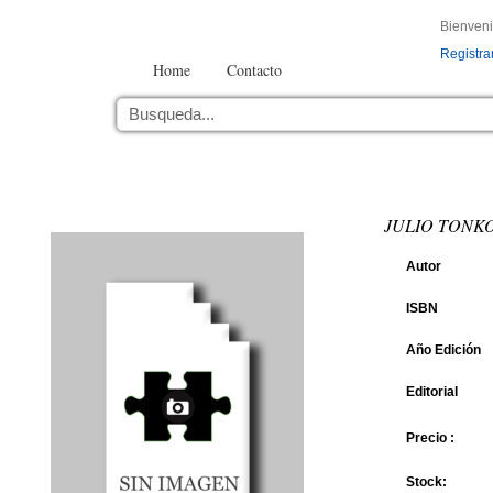
Bienven
Registra
Home
Contacto
JULIO TONKO
Autor
ISBN
Año Edición
Editorial
Precio :
Stock: