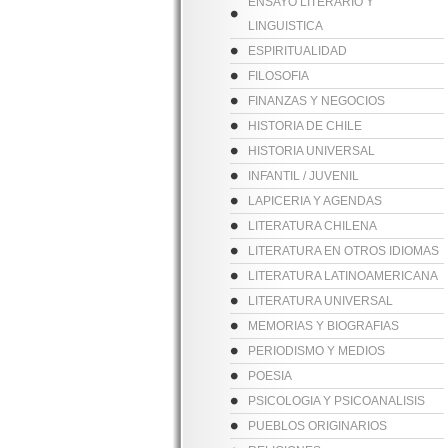
ENSAYO LITERARIO Y
LINGUISTICA
ESPIRITUALIDAD
FILOSOFIA
FINANZAS Y NEGOCIOS
HISTORIA DE CHILE
HISTORIA UNIVERSAL
INFANTIL / JUVENIL
LAPICERIA Y AGENDAS
LITERATURA CHILENA
LITERATURA EN OTROS IDIOMAS
LITERATURA LATINOAMERICANA
LITERATURA UNIVERSAL
MEMORIAS Y BIOGRAFIAS
PERIODISMO Y MEDIOS
POESIA
PSICOLOGIA Y PSICOANALISIS
PUEBLOS ORIGINARIOS